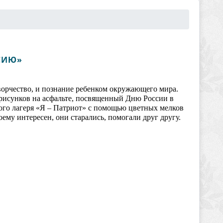
СИЮ»
 творчество, и познание ребенком окружающего мира.
рисунков на асфальте, посвященный Дню России в
ого лагеря «Я – Патриот» с помощью цветных мелков
му интересен, они старались, помогали друг другу.