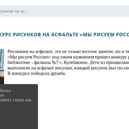
унков на ас...
КУРС РИСУНКОВ НА АСФАЛЬТЕ «МЫ РИСУЕМ РОС
Рисование на асфальте, это не только веселое занятие, но и
«Мы рисуем Россию» под таким названием прошел конкурс 
библиотеке - филиала №7 с. Кулебакино. Дети из пришкольн
выполнили на асфальте рисунки, каждый рисунок был по-свое
В конкурсе победила дружба.
ботки
ие
okies такие как