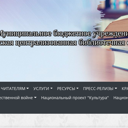
Муниципальное бюджетное учрежден
ская централизованная библиотечная 
ЧИТАТЕЛЯМ
УСЛУГИ
РЕСУРСЫ
ПРЕСС-РЕЛИЗЫ
КР
ественной войне
Национальный проект "Культура"
Национ