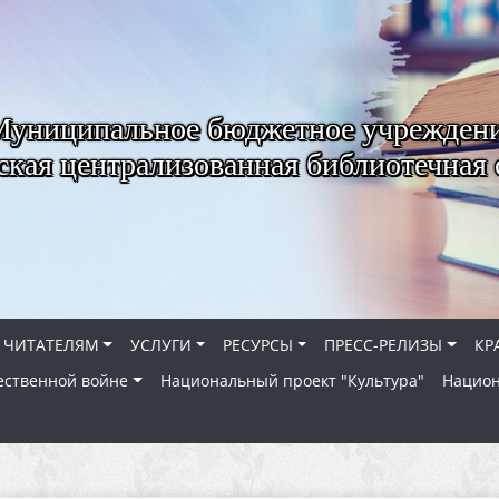
Муниципальное бюджетное учрежден
ская централизованная библиотечная 
ЧИТАТЕЛЯМ
УСЛУГИ
РЕСУРСЫ
ПРЕСС-РЕЛИЗЫ
КР
ественной войне
Национальный проект "Культура"
Национ