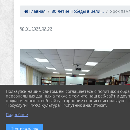
Главная
80‑летие Победы в Вели...
Урок памя
30.01.2025 08:22
Пользуясь нашим сайтом, вы соглашаетесь с политикой обра
персональных данных а также с тем что наш веб-сайт и друг
подключенные к веб-сайту сторонние сервисы используют co
"Госуслуги", "PRO.Культура", "Спутник аналитика".
Подробнее
Подтверждаю