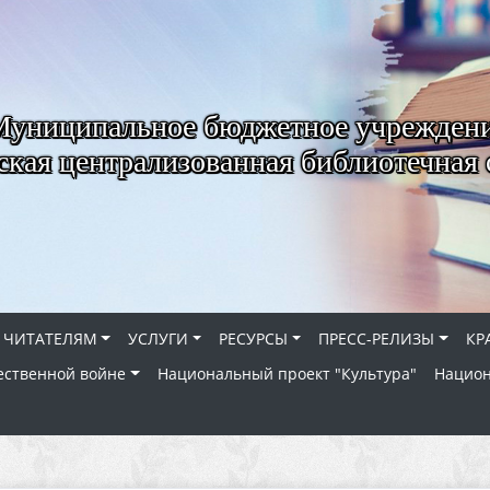
Муниципальное бюджетное учрежден
ская централизованная библиотечная 
ЧИТАТЕЛЯМ
УСЛУГИ
РЕСУРСЫ
ПРЕСС-РЕЛИЗЫ
КР
ественной войне
Национальный проект "Культура"
Национ