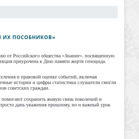
И ИХ ПОСОБНИКОВ»
цию от Российского общества «Знание», посвященную
екция приурочена к Дню памяти жертв геноцида.
аселения и правовой оценке событий, включая
ичные истории и цифры статистики слушатели смогли
нов советских граждан.
чи помогают сохранить живую связь поколений и
 просто дань уважения прошлому, но и важный урок