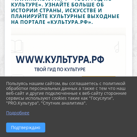
КУЛЬТУРЕ». УЗНАЙТЕ БОЛЬШЕ ОБ
ИСТОРИИ СТРАНЫ, ИСКУССТВЕ И
ПЛАНИРУЙТЕ КУЛЬТУРНЫЕ ВЫХОДНЫЕ
НА ПОРТАЛЕ «КУЛЬТУРА.РФ».
Пользуясь нашим сайтом, вы соглашаетесь с политикой
обработки персональных данных а также с тем что наш
веб-сайт и другие подключенные к веб-сайту сторонние
сервисы используют cookies такие как "Госуслуги",
"PRO.Культура", "Спутник аналитика".
Подробнее
Подтверждаю