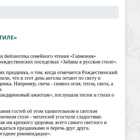
ТИЛЕ»
 и библиотека семейного чтения «Гармония»
рождественских посиделках «Забавы в русском стиле».
х праздника, о том, когда отмечается Рождественский
или, что в этот день ангелы летают по свету и
ика. Например, свеча - символ огня, тепла, света, а
а.
«Мандариновый ажиотаж», послушали песни и стихи о
ния гостей об этом удивительном и светлом
ничном столе - читателей угостили сладостями.
в им крепкого здоровья, всего самого светлого и
даться праздниками и беречь друг друга.
годние рекомендации».