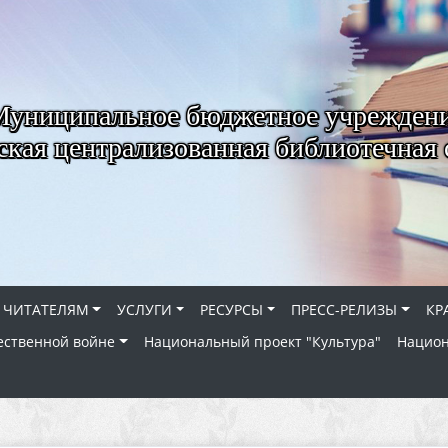
Муниципальное бюджетное учрежден
ская централизованная библиотечная 
ЧИТАТЕЛЯМ
УСЛУГИ
РЕСУРСЫ
ПРЕСС-РЕЛИЗЫ
КР
ественной войне
Национальный проект "Культура"
Национ