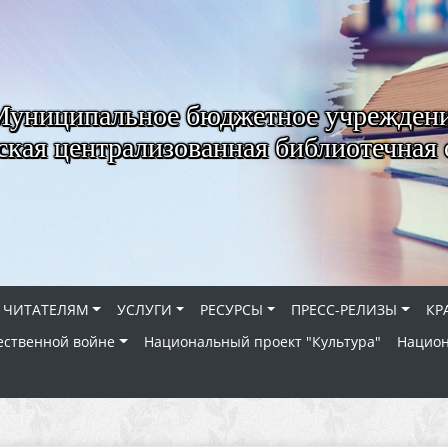
Муниципальное бюджетное учрежден
ская централизованная библиотечная 
ЧИТАТЕЛЯМ
УСЛУГИ
РЕСУРСЫ
ПРЕСС-РЕЛИЗЫ
КР
ественной войне
Национальный проект "Культура"
Национ