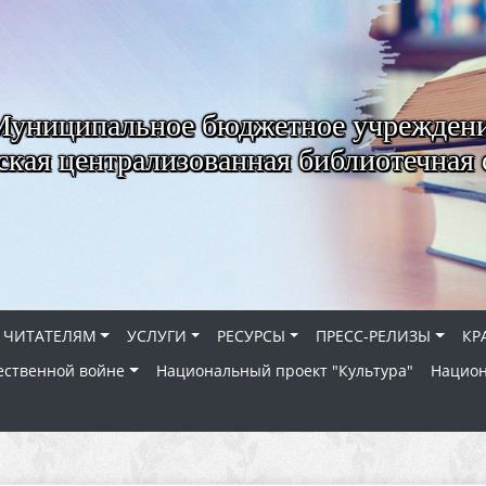
Муниципальное бюджетное учрежден
ская централизованная библиотечная 
ЧИТАТЕЛЯМ
УСЛУГИ
РЕСУРСЫ
ПРЕСС-РЕЛИЗЫ
КР
ественной войне
Национальный проект "Культура"
Национ