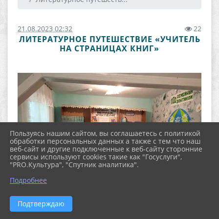
21.08.2023 02:32
22
ЛИТЕРАТУРНОЕ ПУТЕШЕСТВИЕ «УЧИТЕЛЬ
НА СТРАНИЦАХ КНИГ»
Пользуясь нашим сайтом, вы соглашаетесь с политикой
обработки персональных данных а также с тем что наш
веб-сайт и другие подключенные к веб-сайту сторонние
сервисы используют cookies такие как "Госуслуги",
"PRO.Культура", "Спутник аналитика".
Подробнее
Подтверждаю