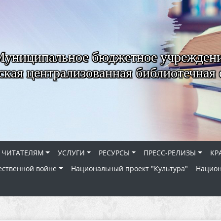
Муниципальное бюджетное учрежден
ская централизованная библиотечная 
ЧИТАТЕЛЯМ
УСЛУГИ
РЕСУРСЫ
ПРЕСС-РЕЛИЗЫ
КР
ественной войне
Национальный проект "Культура"
Национ