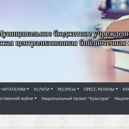
Муниципальное бюджетное учрежден
ская централизованная библиотечная 
ЧИТАТЕЛЯМ
УСЛУГИ
РЕСУРСЫ
ПРЕСС-РЕЛИЗЫ
КР
ественной войне
Национальный проект "Культура"
Национ