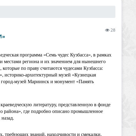
28
И»
ведческая программа «Семь чудес Кузбасса», в рамках
и местами региона и их значением для нынешнего
, которые по праву считаются чудесами Кузбасса:
», историко-архитектурный музей «Кузнецкая
, город-музей Мариинск и монумент «Память
 краеведческую литературу, представленную в фонде
го района», где подробно описано промышленное
 назад.
х, требующих знаний, находчивости и смекалки.