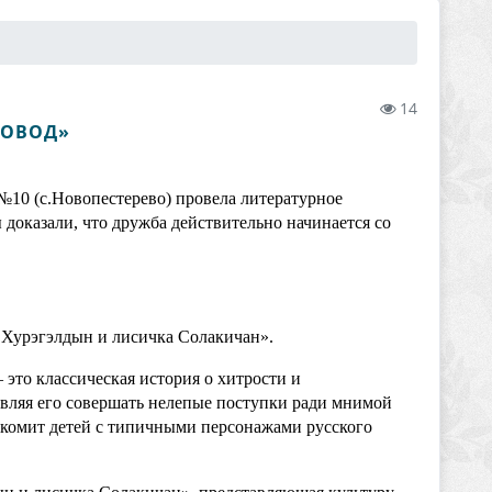
14
РОВОД»
№10 (с.Новопестерево) провела литературное
доказали, что дружба действительно начинается со
 Хурэгэлдын и лисичка Солакичан».
 это классическая история о хитрости и
авляя его совершать нелепые поступки ради мнимой
накомит детей с типичными персонажами русского