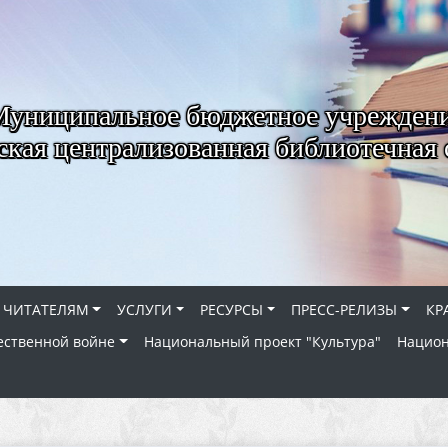
Муниципальное бюджетное учрежден
ская централизованная библиотечная 
ЧИТАТЕЛЯМ
УСЛУГИ
РЕСУРСЫ
ПРЕСС-РЕЛИЗЫ
КР
ественной войне
Национальный проект "Культура"
Национ