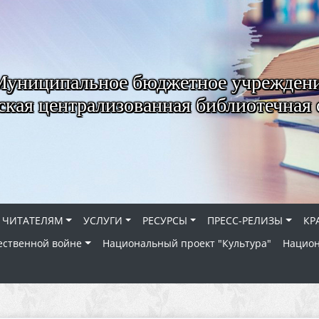
Муниципальное бюджетное учрежден
ская централизованная библиотечная 
ЧИТАТЕЛЯМ
УСЛУГИ
РЕСУРСЫ
ПРЕСС-РЕЛИЗЫ
КР
ественной войне
Национальный проект "Культура"
Национ