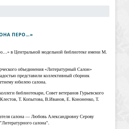
ОНА ПЕРО…»
ро…» в Центральной модельной библиотеке имени М.
орческого объединения «Литературный Салон»
радостью представили коллективный сборник
летнему юбилею салона.
коллеги библиотекари, Совет ветеранов Гурьевского
 Клестов, Т. Копытова, В.Иванов, Е. Кононенко, Т.
вателя салона — Любовь Александровну Серову
 "Литературного салона".