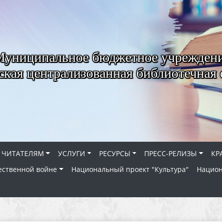
Муниципальное бюджетное учрежден
ская централизованная библиотечная 
ЧИТАТЕЛЯМ
УСЛУГИ
РЕСУРСЫ
ПРЕСС-РЕЛИЗЫ
КР
ественной войне
Национальный проект "Культура"
Национ