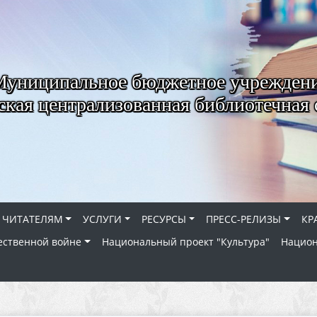
Муниципальное бюджетное учрежден
ская централизованная библиотечная 
ЧИТАТЕЛЯМ
УСЛУГИ
РЕСУРСЫ
ПРЕСС-РЕЛИЗЫ
КР
ественной войне
Национальный проект "Культура"
Национ