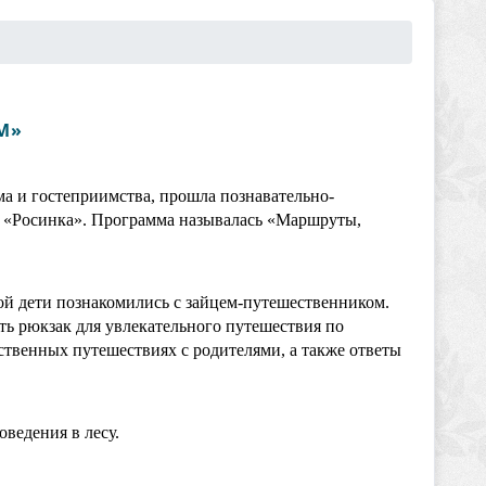
М»
ма и гостеприимства, прошла познавательно-
да «Росинка». Программа называлась «Маршруты,
ой дети познакомились с зайцем-путешественником.
ать рюкзак для увлекательного путешествия по
ственных путешествиях с родителями, а также ответы
ведения в лесу.