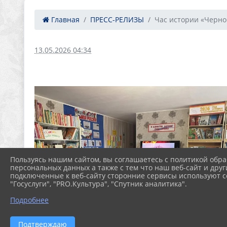
Главная
ПРЕСС-РЕЛИЗЫ
Час истории «Черно
13.05.2026 04:34
Пользуясь нашим сайтом, вы соглашаетесь с политикой обра
персональных данных а также с тем что наш веб-сайт и друг
подключенные к веб-сайту сторонние сервисы используют co
"Госуслуги", "PRO.Культура", "Спутник аналитика".
Подробнее
Подтверждаю