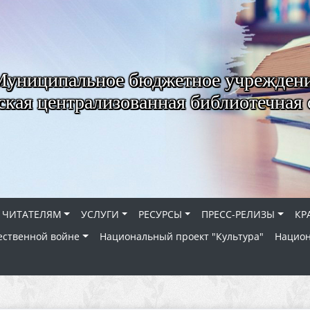
Муниципальное бюджетное учрежден
ская централизованная библиотечная 
ЧИТАТЕЛЯМ
УСЛУГИ
РЕСУРСЫ
ПРЕСС-РЕЛИЗЫ
КР
ественной войне
Национальный проект "Культура"
Национ