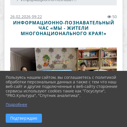
26.02.2026 09:22
50
ИНФОРМАЦИОННО-ПОЗНАВАТЕЛЬНЫЙ
ЧАС «МЫ - ЖИТЕЛИ
МНОГОНАЦИОНАЛЬНОГО КРАЯ!»
Пользуясь нашим сайтом, вы соглашаетесь с политикой
обработки персональных данных а также с тем что наш
веб-сайт и другие подключенные к веб-сайту сторонние
сервисы используют cookies такие как "Госуслуги",
"PRO.Культура", "Спутник аналитика".
Подробнее
Подтверждаю