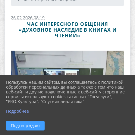
26.02.2026 08:19
ЧАС ИНТЕРЕСНОГО ОБЩЕНИЯ
«ДУХОВНОЕ НАСЛЕДИЕ В КНИГАХ И
ЧТЕНИИ»
Пользуясь нашим сайтом, вы соглашаетесь с политикой
обработки персональных данных а также с тем что наш
веб-сайт и другие подключенные к веб-сайту сторонние
сервисы используют cookies такие как "Госуслуги",
"PRO.Культура", "Спутник аналитика".
Подробнее
Подтверждаю