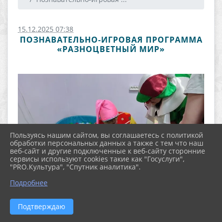
15.12.2025 07:38
ПОЗНАВАТЕЛЬНО-ИГРОВАЯ ПРОГРАММА
«РАЗНОЦВЕТНЫЙ МИР»
Пользуясь нашим сайтом, вы соглашаетесь с политикой
обработки персональных данных а также с тем что наш
веб-сайт и другие подключенные к веб-сайту сторонние
сервисы используют cookies такие как "Госуслуги",
"PRO.Культура", "Спутник аналитика".
Подробнее
Подтверждаю