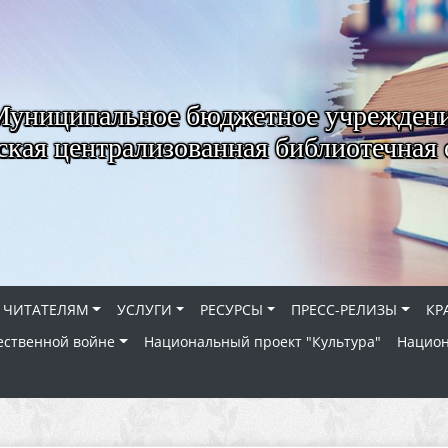
Муниципальное бюджетное учрежден
ская централизованная библиотечная 
ЧИТАТЕЛЯМ
УСЛУГИ
РЕСУРСЫ
ПРЕСС-РЕЛИЗЫ
КР
ественной войне
Национальный проект "Культура"
Национ