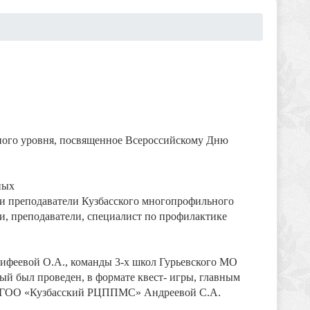
ного уровня, посвященное Всероссийскому Дню
ных
 и преподаватели Кузбасского многопрофильного
и, преподаватели, специалист по профилактике
тифеевой О.А., команды 3-х школ Гурьевского МО
ый был проведен, в формате квест- игры, главным
й ГОО «Кузбасский РЦППМС» Андреевой С.А.