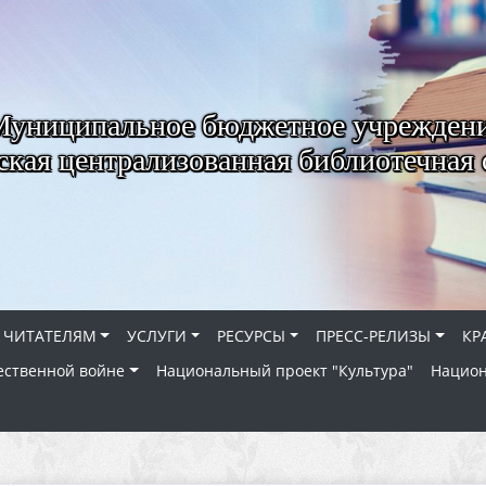
Муниципальное бюджетное учрежден
ская централизованная библиотечная 
ЧИТАТЕЛЯМ
УСЛУГИ
РЕСУРСЫ
ПРЕСС-РЕЛИЗЫ
КР
ественной войне
Национальный проект "Культура"
Национ