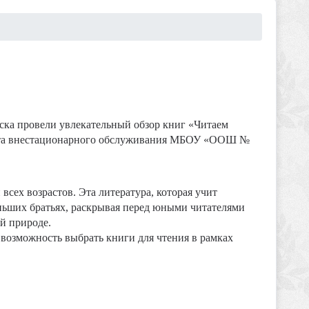
ска провели увлекательный обзор книг «Читаем
ункта внестационарного обслуживания МБОУ «ООШ №
всех возрастов. Эта литература, которая учит
еньших братьях, раскрывая перед юными читателями
й природе.
 возможность выбрать книги для чтения в рамках