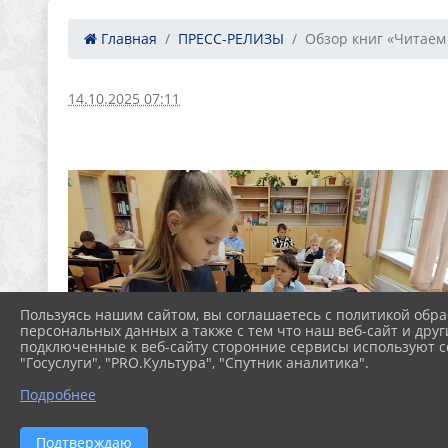
Главная
ПРЕСС-РЕЛИЗЫ
Обзор книг «Читаем 
14.10.2025 07:11
Пользуясь нашим сайтом, вы соглашаетесь с политикой обра
персональных данных а также с тем что наш веб-сайт и друг
подключенные к веб-сайту сторонние сервисы используют co
"Госуслуги", "PRO.Культура", "Спутник аналитика".
Подробнее
Подтверждаю