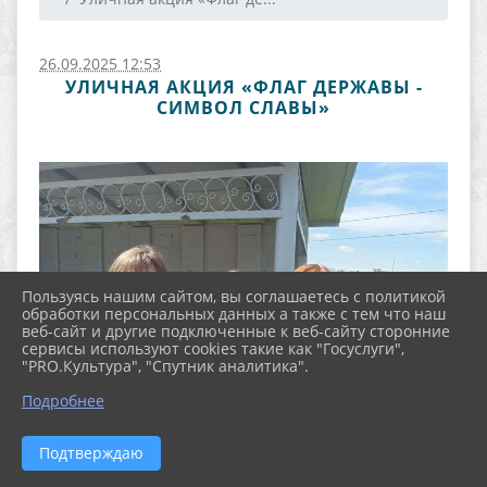
26.09.2025 12:53
УЛИЧНАЯ АКЦИЯ «ФЛАГ ДЕРЖАВЫ -
СИМВОЛ СЛАВЫ»
Пользуясь нашим сайтом, вы соглашаетесь с политикой
обработки персональных данных а также с тем что наш
веб-сайт и другие подключенные к веб-сайту сторонние
сервисы используют cookies такие как "Госуслуги",
"PRO.Культура", "Спутник аналитика".
Подробнее
Подтверждаю