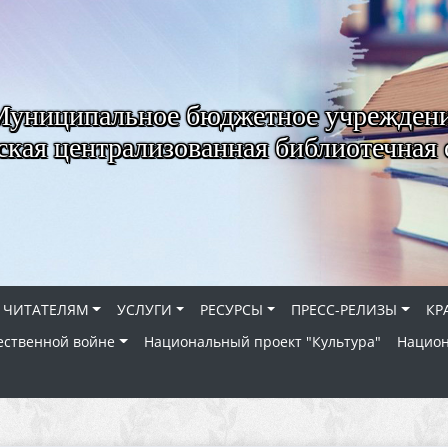
Муниципальное бюджетное учрежден
ская централизованная библиотечная 
ЧИТАТЕЛЯМ
УСЛУГИ
РЕСУРСЫ
ПРЕСС-РЕЛИЗЫ
КР
ественной войне
Национальный проект "Культура"
Национ