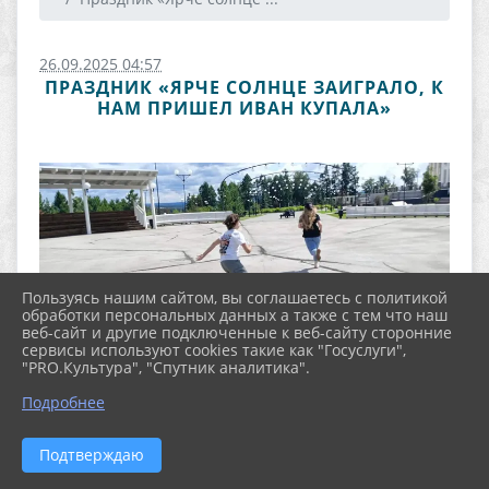
26.09.2025 04:57
ПРАЗДНИК «ЯРЧЕ СОЛНЦЕ ЗАИГРАЛО, К
НАМ ПРИШЕЛ ИВАН КУПАЛА»
Пользуясь нашим сайтом, вы соглашаетесь с политикой
обработки персональных данных а также с тем что наш
веб-сайт и другие подключенные к веб-сайту сторонние
сервисы используют cookies такие как "Госуслуги",
"PRO.Культура", "Спутник аналитика".
Подробнее
Подтверждаю