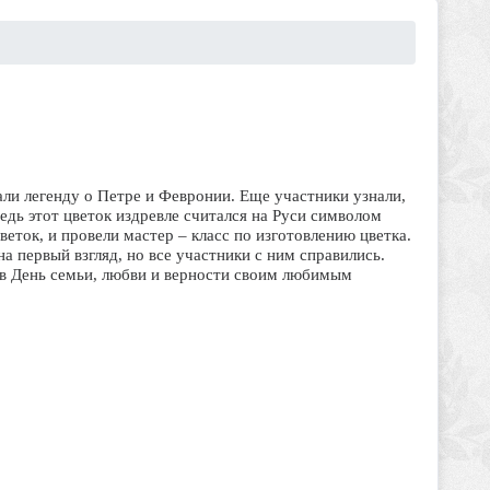
али легенду о Петре и Февронии. Еще участники узнали,
едь этот цветок издревле считался на Руси символом
еток, и провели мастер – класс по изготовлению цветка.
на первый взгляд, но все участники с ним справились.
 в День семьи, любви и верности своим любимым