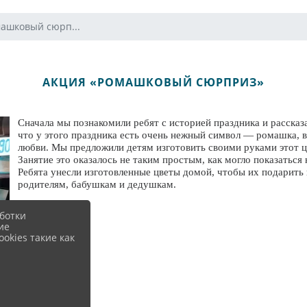
ашковый сюрп...
АКЦИЯ «РОМАШКОВЫЙ СЮРПРИЗ»
Сначала мы познакомили ребят с историей праздника и рассказ
что у этого праздника есть очень нежный символ — ромашка, в
любви. Мы предложили детям изготовить своими руками этот цв
Занятие это оказалось не таким простым, как могло показаться 
Ребята унесли изготовленные цветы домой, чтобы их подарить
родителям, бабушкам и дедушкам.
ботки
ие
okies такие как