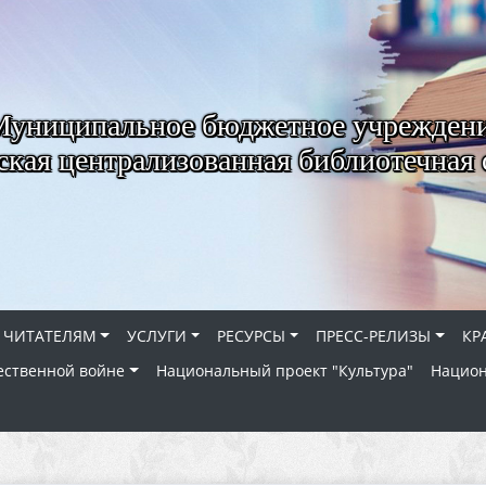
Муниципальное бюджетное учрежден
ская централизованная библиотечная 
ЧИТАТЕЛЯМ
УСЛУГИ
РЕСУРСЫ
ПРЕСС-РЕЛИЗЫ
КР
ественной войне
Национальный проект "Культура"
Национ