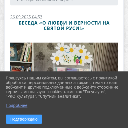
26.09.2025 04:53
БЕСЕДА «О ЛЮБВИ И ВЕРНОСТИ НА
СВЯТОЙ РУСИ!»
Пользуясь нашим сайтом, вы соглашаетесь с политикой
обработки персональных данных а также с тем что наш
веб-сайт и другие подключенные к веб-сайту сторонние
сервисы используют cookies такие как "Госуслуги",
"PRO.Культура", "Спутник аналитика".
Подробнее
Подтверждаю