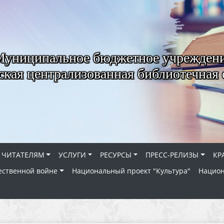
Муниципальное бюджетное учрежден
ская централизованная библиотечная 
ЧИТАТЕЛЯМ
УСЛУГИ
РЕСУРСЫ
ПРЕСС-РЕЛИЗЫ
КР
ественной войне
Национальный проект "Культура"
Национ