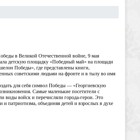
обеды в Великой Отечественной войне, 9 мая
овала детскую площадку «Победный май» на площади
елон Победы», где представлены книги,
енных советскими людьми на фронте и в тылу во имя
оздать для себя символ Победы — «Георгиевскую
 возникновения. Самые маленькие посетители с
ли виды войск и перечисляли города-герои. Это
 и патриотизма, объединяя детей и взрослых в духе