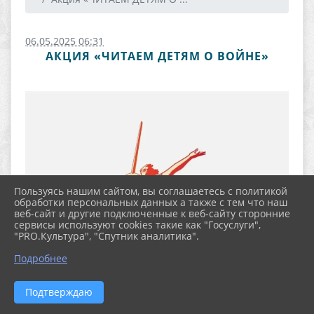
06.05.2025 06:31
АКЦИЯ «ЧИТАЕМ ДЕТЯМ О ВОЙНЕ»
Пользуясь нашим сайтом, вы соглашаетесь с политикой
обработки персональных данных а также с тем что наш
веб-сайт и другие подключенные к веб-сайту сторонние
сервисы используют cookies такие как "Госуслуги",
"PRO.Культура", "Спутник аналитика".
Подробнее
Подтверждаю