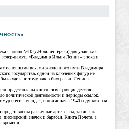
ИЧНОСТЬ»
ка-филиал №10 (с.Новопестерево) для учащихся
вечер-память «Владимир Ильич Ленин – эпоха и
я с основными вехами жизненного пути Владимира
ского государства, одной из ключевых фигур не
 было уделено тому, как в биографии Ленина
были представлены книги, освещающие детство
ло политической деятельности и периоды ссылок.
мур и его команда», написанная в 1940 году, которая
 представлены различные артефакты, такие как
, пионерский значок и барабан, Книга Почета, а
о времени.