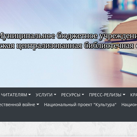
Муниципальное бюджетное учрежден
ская централизованная библиотечная 
ЧИТАТЕЛЯМ
УСЛУГИ
РЕСУРСЫ
ПРЕСС-РЕЛИЗЫ
КР
ественной войне
Национальный проект "Культура"
Национ