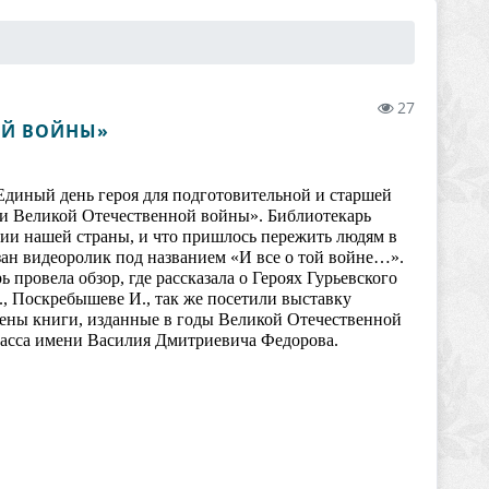
27
ОЙ ВОЙНЫ»
 Единый день героя для подготовительной и старшей
рои Великой Отечественной войны». Библиотекарь
ории нашей страны, и что пришлось пережить людям в
зан видеоролик под названием «И все о той войне…».
провела обзор, где рассказала о Героях Гурьевского
А., Поскребышеве И., так же посетили выставку
лены книги, изданные в годы Великой Отечественной
басса имени Василия Дмитриевича Федорова.