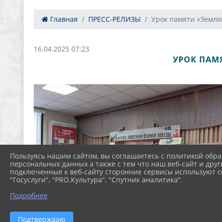
Главная
ПРЕСС-РЕЛИЗЫ
Урок памяти «Земляки
16.04.2025 07:23
УРОК ПАМ
Пользуясь нашим сайтом, вы соглашаетесь с политикой обра
персональных данных а также с тем что наш веб-сайт и друг
подключенные к веб-сайту сторонние сервисы используют co
"Госуслуги", "PRO.Культура", "Спутник аналитика".
Подробнее
Подтверждаю