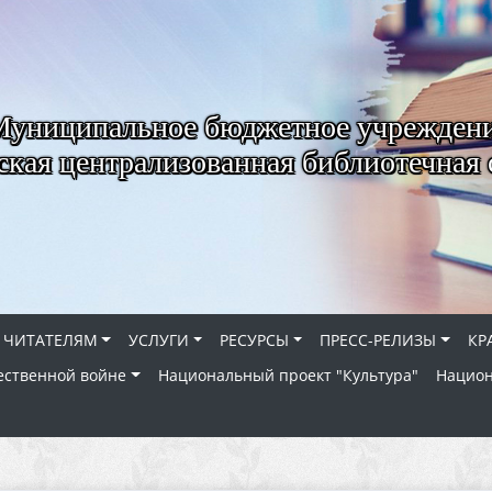
Муниципальное бюджетное учрежден
ская централизованная библиотечная 
ЧИТАТЕЛЯМ
УСЛУГИ
РЕСУРСЫ
ПРЕСС-РЕЛИЗЫ
КР
ественной войне
Национальный проект "Культура"
Национ