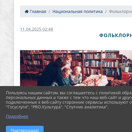
Главная
Национальная политика
Фольклорны
11.04.2025 02:48
ФОЛЬКЛОРН
Пользуясь нашим сайтом, вы соглашаетесь с политикой обра
персональных данных а также с тем что наш веб-сайт и друг
подключенные к веб-сайту сторонние сервисы используют co
"Госуслуги", "PRO.Культура", "Спутник аналитика".
Подробнее
Подтверждаю