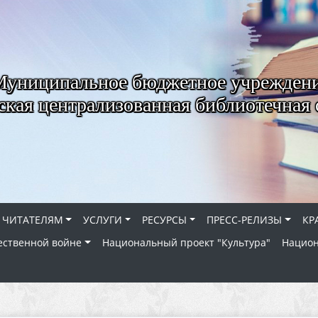
Муниципальное бюджетное учрежден
ская централизованная библиотечная 
ЧИТАТЕЛЯМ
УСЛУГИ
РЕСУРСЫ
ПРЕСС-РЕЛИЗЫ
КР
ественной войне
Национальный проект "Культура"
Национ