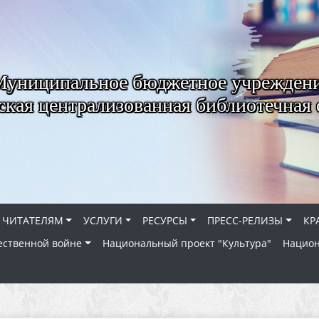
Муниципальное бюджетное учрежден
ская централизованная библиотечная 
ЧИТАТЕЛЯМ
УСЛУГИ
РЕСУРСЫ
ПРЕСС-РЕЛИЗЫ
КР
ественной войне
Национальный проект "Культура"
Национ