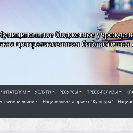
Муниципальное бюджетное учрежден
ская централизованная библиотечная 
ЧИТАТЕЛЯМ
УСЛУГИ
РЕСУРСЫ
ПРЕСС-РЕЛИЗЫ
КР
ественной войне
Национальный проект "Культура"
Национ