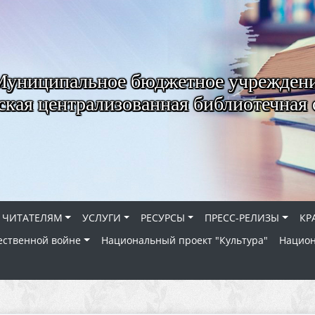
Муниципальное бюджетное учрежден
ская централизованная библиотечная 
ЧИТАТЕЛЯМ
УСЛУГИ
РЕСУРСЫ
ПРЕСС-РЕЛИЗЫ
КР
ественной войне
Национальный проект "Культура"
Национ