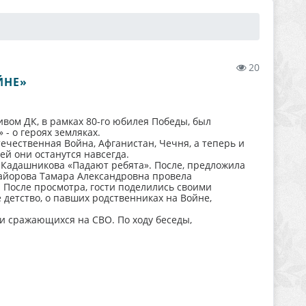
20
ЙНЕ»
вом ДК, в рамках 80-го юбилея Победы, был
- о героях земляках.
ечественная Война, Афганистан, Чечня, а теперь и
ей они останутся навсегда.
 Кадашникова «Падают ребята». После, предложила
айорова Тамара Александровна провела
. После просмотра, гости поделились своими
 детство, о павших родственниках на Войне,
ки сражающихся на СВО. По ходу беседы,