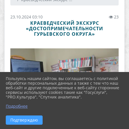
23.10.2024 03:10
23
КРАЕВЕДЧЕСКИЙ ЭКСКУРС
«ДОСТОПРИМЕЧАТЕЛЬНОСТИ
ГУРЬЕВСКОГО ОКРУГА»
Пользуясь нашим сайтом, вы соглашаетесь с политикой
обработки персональных данных а также с тем что наш
веб-сайт и другие подключенные к веб-сайту сторонние
сервисы используют cookies такие как "Госуслуги",
"PRO.Культура", "Спутник аналитика".
Подробнее
Подтверждаю