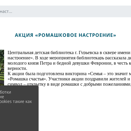
аст...
АКЦИЯ «РОМАШКОВОЕ НАСТРОЕНИЕ»
Центральная детская библиотека г. Гурьевска в сквере име
настроение». В ходе мероприятия библиотекарь рассказала д
молодого князя Петра и бедной девушки Февронии, в честь 
верности.
К акции была подготовлена викторина «Семья – это значит м
«Ромашка счастья». Участники акции поздравили жителей и 
символ – открытку в виде ромашки с добрыми пожеланиями,
ботки
ие
okies такие как