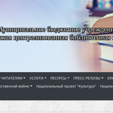
Муниципальное бюджетное учрежден
ская централизованная библиотечная 
ЧИТАТЕЛЯМ
УСЛУГИ
РЕСУРСЫ
ПРЕСС-РЕЛИЗЫ
КР
ественной войне
Национальный проект "Культура"
Национ