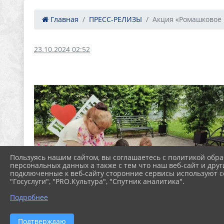
Главная
ПРЕСС-РЕЛИЗЫ
Акция «Ромашковое н
23.10.2024 02:52
Пользуясь нашим сайтом, вы соглашаетесь с политикой обра
персональных данных а также с тем что наш веб-сайт и друг
подключенные к веб-сайту сторонние сервисы используют co
"Госуслуги", "PRO.Культура", "Спутник аналитика".
Подробнее
Подтверждаю