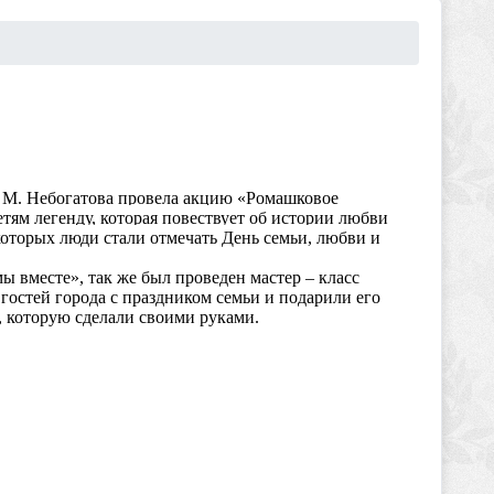
ни М. Небогатова провела акцию «Ромашковое
етям легенду, которая повествует об истории любви
которых люди стали отмечать День семьи, любви и
ы вместе», так же был проведен мастер – класс
гостей города с праздником семьи и подарили его
 которую сделали своими руками.