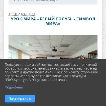
18.10.2024 07:33
УРОК МИРА «БЕЛЫЙ ГОЛУБЬ - СИМВОЛ
МИРА»
Пользуясь нашим сайтом, вы соглашаетесь с политикой
обработки персональных данных а также с тем что наш
веб-сайт и другие подключенные к веб-сайту сторонние
сервисы используют cookies такие как "Госуслуги",
"PRO.Культура", "Спутник аналитика".
Подробнее
Подтверждаю