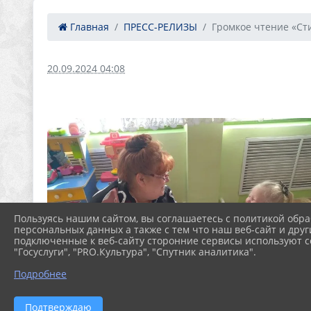
Главная
ПРЕСС-РЕЛИЗЫ
Громкое чтение «Сти
20.09.2024 04:08
Пользуясь нашим сайтом, вы соглашаетесь с политикой обра
персональных данных а также с тем что наш веб-сайт и друг
подключенные к веб-сайту сторонние сервисы используют co
"Госуслуги", "PRO.Культура", "Спутник аналитика".
Подробнее
Подтверждаю