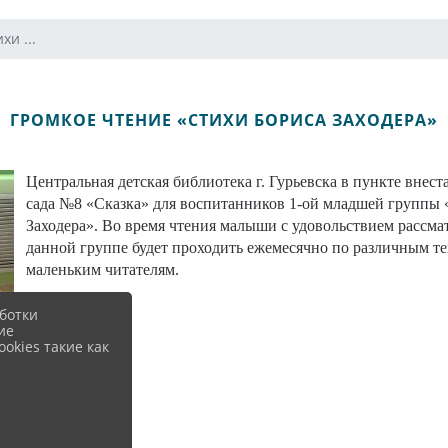
хи ...
ГРОМКОЕ ЧТЕНИЕ «СТИХИ БОРИСА ЗАХОДЕРА»
Центральная детская библиотека г. Гурьевска в пункте вне
сада №8 «Сказка» для воспитанников 1-ой младшей группы
Заходера». Во время чтения малыши с удовольствием рассм
данной группе будет проходить ежемесячно по различным те
маленьким читателям.
ботки
ие
okies такие как