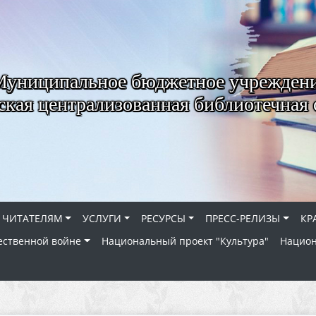
Муниципальное бюджетное учрежден
ская централизованная библиотечная 
ЧИТАТЕЛЯМ
УСЛУГИ
РЕСУРСЫ
ПРЕСС-РЕЛИЗЫ
КР
ественной войне
Национальный проект "Культура"
Национ