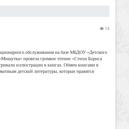
14
стационарного обслуживания на базе МБДОУ «Детского
 «Мишутка» провела громкое чтение «Стихи Бориса
атривали иллюстрации в книгах. Обмен книгами в
матикам детской литературы, которые нравятся