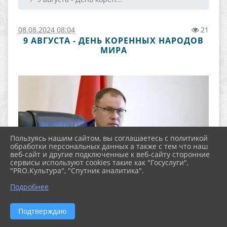
08.08.2024 08:04
21
9 АВГУСТА - ДЕНЬ КОРЕННЫХ НАРОДОВ
МИРА
Пользуясь нашим сайтом, вы соглашаетесь с политикой
обработки персональных данных а также с тем что наш
веб-сайт и другие подключенные к веб-сайту сторонние
сервисы используют cookies такие как "Госуслуги",
"PRO.Культура", "Спутник аналитика".
Подробнее
Подтверждаю