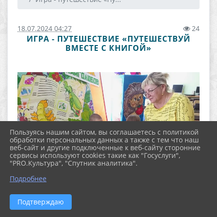
18.07.2024 04:27
24
ИГРА - ПУТЕШЕСТВИЕ «ПУТЕШЕСТВУЙ
ВМЕСТЕ С КНИГОЙ»
Пользуясь нашим сайтом, вы соглашаетесь с политикой
обработки персональных данных а также с тем что наш
веб-сайт и другие подключенные к веб-сайту сторонние
сервисы используют cookies такие как "Госуслуги",
"PRO.Культура", "Спутник аналитика".
Подробнее
Подтверждаю