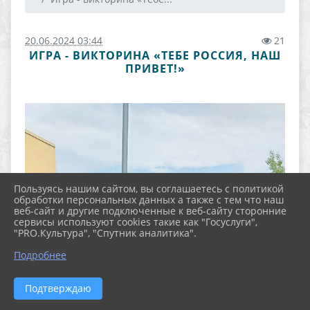
20.06.2024 03:44
21
ИГРА - ВИКТОРИНА «ТЕБЕ РОССИЯ, НАШ
ПРИВЕТ!»
Пользуясь нашим сайтом, вы соглашаетесь с политикой
обработки персональных данных а также с тем что наш
веб-сайт и другие подключенные к веб-сайту сторонние
сервисы используют cookies такие как "Госуслуги",
"PRO.Культура", "Спутник аналитика".
Подробнее
Подтверждаю