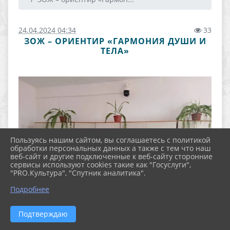
24.04.2024 04:34
33
ЗОЖ – ОРИЕНТИР «ГАРМОНИЯ ДУШИ И
ТЕЛА»
Пользуясь нашим сайтом, вы соглашаетесь с политикой
обработки персональных данных а также с тем что наш
веб-сайт и другие подключенные к веб-сайту сторонние
сервисы используют cookies такие как "Госуслуги",
"PRO.Культура", "Спутник аналитика".
Подробнее
Подтверждаю