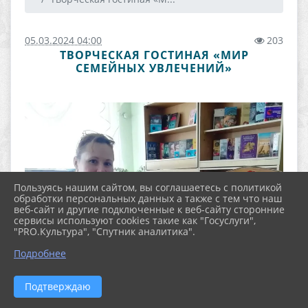
05.03.2024 04:00
203
ТВОРЧЕСКАЯ ГОСТИНАЯ «МИР
СЕМЕЙНЫХ УВЛЕЧЕНИЙ»
Пользуясь нашим сайтом, вы соглашаетесь с политикой
обработки персональных данных а также с тем что наш
веб-сайт и другие подключенные к веб-сайту сторонние
сервисы используют cookies такие как "Госуслуги",
"PRO.Культура", "Спутник аналитика".
Подробнее
Подтверждаю