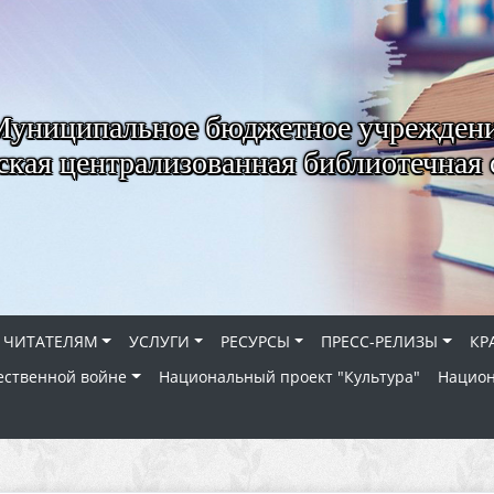
Муниципальное бюджетное учрежден
ская централизованная библиотечная 
ЧИТАТЕЛЯМ
УСЛУГИ
РЕСУРСЫ
ПРЕСС-РЕЛИЗЫ
КР
ественной войне
Национальный проект "Культура"
Национ