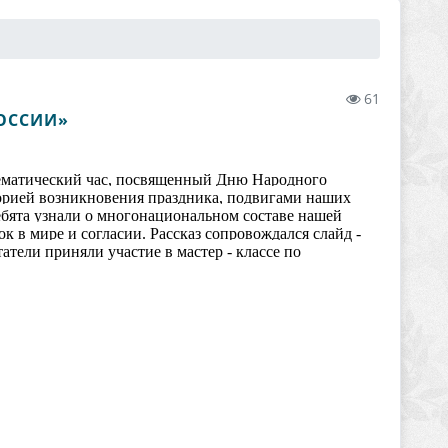
61
ОССИИ»
тематический час, посвященный Дню Народного
орией возникновения праздника, подвигами наших
ребята узнали о многонациональном составе нашей
к в мире и согласии. Рассказ сопровождался слайд -
тели приняли участие в мастер - классе по