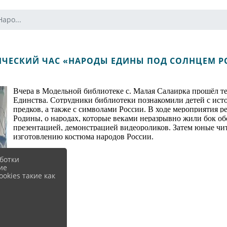
аро...
ИЧЕСКИЙ ЧАС «НАРОДЫ ЕДИНЫ ПОД СОЛНЦЕМ Р
Вчера в Модельной библиотеке с. Малая Салаирка прошёл 
Единства. Сотрудники библиотеки познакомили детей с ист
предков, а также с символами России. В ходе мероприятия 
Родины, о народах, которые веками неразрывно жили бок обо
презентацией, демонстрацией видеороликов. Затем юные чита
изготовлению костюма народов России.
ботки
ие
okies такие как