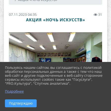
07.11.2023 04:35
31
АКЦИЯ «НОЧЬ ИСКУССТВ»
Пользуясь нашим сайтом, вы соглашаетесь с политикой
обработки персональных данных а также с тем что наш
веб-сайт и другие подключенные к веб-сайту сторонние
сервисы используют cookies такие как "Госуслуги",
"PRO.Культура", "Спутник аналитика".
Подробнее
Подтверждаю