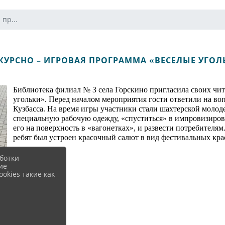
пр...
КУРСНО – ИГРОВАЯ ПРОГРАММА «ВЕСЕЛЫЕ УГОЛ
Библиотека филиал № 3 села Горскино пригласила своих чи
угольки». Перед началом мероприятия гости ответили на в
Кузбасса. На время игры участники стали шахтерской молод
специальную рабочую одежду, «спуститься» в импровизирова
его на поверхность в «вагонетках», и развести потребителям
ребят был устроен красочный салют в вид фестивальных кра
ботки
ие
okies такие как