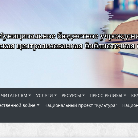
Муниципальное бюджетное учрежден
ская централизованная библиотечная 
ЧИТАТЕЛЯМ
УСЛУГИ
РЕСУРСЫ
ПРЕСС-РЕЛИЗЫ
КР
ественной войне
Национальный проект "Культура"
Национ