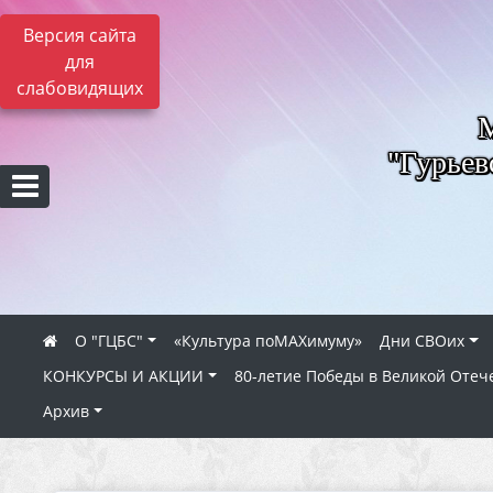
Версия сайта
для
слабовидящих
"Гурьев
О "ГЦБС"
«Культура поMAXимуму»
Дни СВОих
КОНКУРСЫ И АКЦИИ
80‑летие Победы в Великой Отеч
Архив