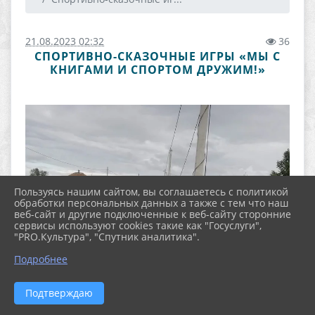
21.08.2023 02:32
36
СПОРТИВНО-СКАЗОЧНЫЕ ИГРЫ «МЫ С
КНИГАМИ И СПОРТОМ ДРУЖИМ!»
Пользуясь нашим сайтом, вы соглашаетесь с политикой
обработки персональных данных а также с тем что наш
веб-сайт и другие подключенные к веб-сайту сторонние
сервисы используют cookies такие как "Госуслуги",
"PRO.Культура", "Спутник аналитика".
Подробнее
Подтверждаю