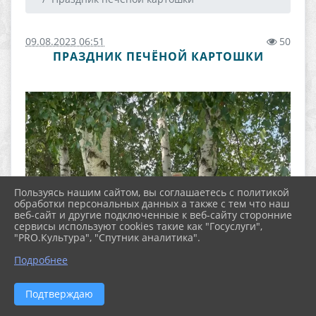
09.08.2023 06:51
50
ПРАЗДНИК ПЕЧЁНОЙ КАРТОШКИ
Пользуясь нашим сайтом, вы соглашаетесь с политикой
обработки персональных данных а также с тем что наш
веб-сайт и другие подключенные к веб-сайту сторонние
сервисы используют cookies такие как "Госуслуги",
"PRO.Культура", "Спутник аналитика".
Подробнее
Подтверждаю