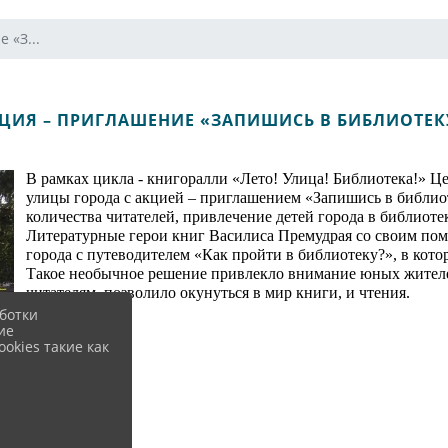
 «З...
ЦИЯ – ПРИГЛАШЕНИЕ «ЗАПИШИСЬ В БИБЛИОТЕК
В рамках цикла - книгоралли «Лето! Улица! Библиотека!» Це
улицы города с акцией – приглашением «Запишись в библиот
количества читателей, привлечение детей города в библиоте
Литературные герои книг Василиса Премудрая со своим п
города с путеводителем «Как пройти в библиотеку?», в котор
Такое необычное решение привлекло внимание юных жителе
читателям, позволило окунуться в мир книги, и чтения.
ботки
ие
okies такие как