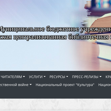
Муниципальное бюджетное учрежден
ская централизованная библиотечная 
ЧИТАТЕЛЯМ
УСЛУГИ
РЕСУРСЫ
ПРЕСС-РЕЛИЗЫ
КР
ественной войне
Национальный проект "Культура"
Национ