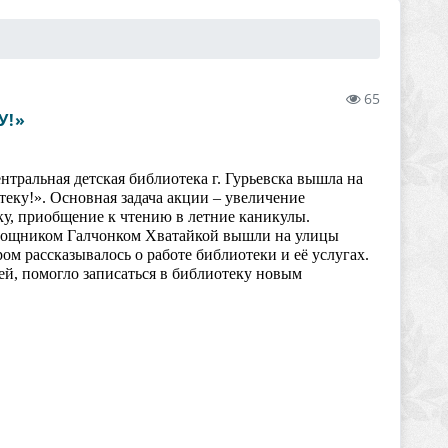
65
У!»
нтральная детская библиотека г. Гурьевска вышла на
еку!». Основная задача акции – увеличение
ку, приобщение к чтению в летние каникулы.
омощником Галчонком Хватайкой вышли на улицы
ом рассказывалось о работе библиотеки и её услугах.
й, помогло записаться в библиотеку новым