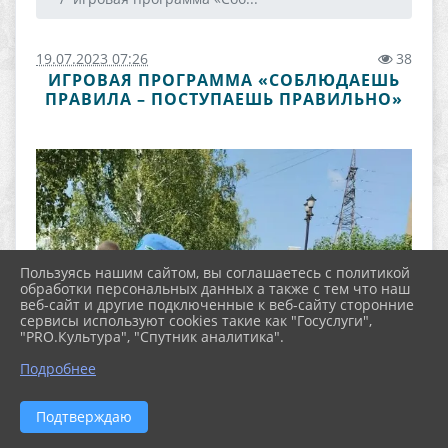
19.07.2023 07:26
38
ИГРОВАЯ ПРОГРАММА «СОБЛЮДАЕШЬ
ПРАВИЛА – ПОСТУПАЕШЬ ПРАВИЛЬНО»
Пользуясь нашим сайтом, вы соглашаетесь с политикой
обработки персональных данных а также с тем что наш
веб-сайт и другие подключенные к веб-сайту сторонние
сервисы используют cookies такие как "Госуслуги",
"PRO.Культура", "Спутник аналитика".
Подробнее
Подтверждаю