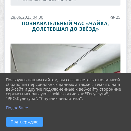
28.06.2023 04:30
25
ПОЗНАВАТЕЛЬНЫЙ ЧАС «ЧАЙКА,
ДОЛЕТЕВШАЯ ДО ЗВЁЗД»
Пользуясь нашим сайтом, вы соглашаетесь с политикой
обработки персональных данных а также с тем что наш
веб-сайт и другие подключенные к веб-сайту сторонние
сервисы используют cookies такие как "Госуслуги",
"PRO.Культура", "Спутник аналитика".
Подробнее
Подтверждаю